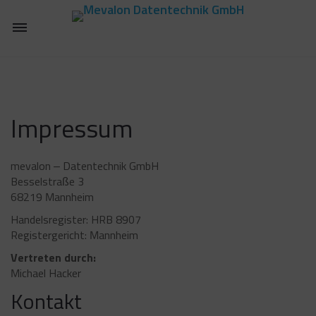
Toggle
navigation
Impressum
mevalon – Datentechnik GmbH
Besselstraße 3
68219 Mannheim
Handelsregister: HRB 8907
Registergericht: Mannheim
Vertreten durch:
Michael Hacker
Kontakt