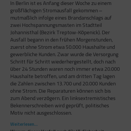
In Berlin ist es Anfang dieser Woche zu einem
großflächigen Stromausfall gekommen –
mutmaßlich infolge eines Brandanschlags auf
zwei Hochspannungsmasten im Stadtteil
Johannisthal (Bezirk Treptow-Köpenick). Der
Ausfall begann in den frühen Morgenstunden,
zuerst ohne Strom etwa 50.000 Haushalte und
gewerbliche Kunden. Zwar wurde die Versorgung
Schritt für Schritt wiederhergestellt, doch nach
über 24 Stunden waren noch immer etwa 20.000
Haushalte betroffen, und am dritten Tag lagen
die Zahlen zwischen 13.700 und 20.000 Kunden
ohne Strom. Die Reparaturen können sich bis
zum Abend verzögern. Ein linksextremistisches
Bekennerschreiben wird geprüft, politisches
Motiv nicht ausgeschlossen.
:
Weiterlesen...
Ich