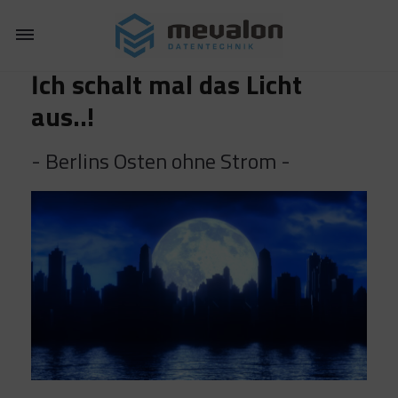
Toggle
navigation
Ich schalt mal das Licht
aus..!
- Berlins Osten ohne Strom -